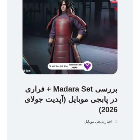
بررسی Madara Set + فراری
در پابجی موبایل (آپدیت جولای
2026)
اخبار پابجی موبایل