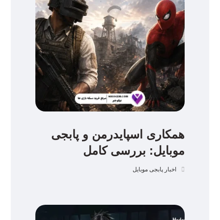
همکاری اسپایدرمن و پابجی
موبایل: بررسی کامل
اخبار پابجی موبایل