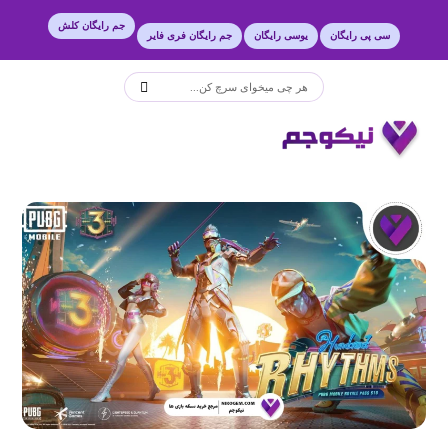
جم رایگان کلش
سی پی رایگان
یوسی رایگان
جم رایگان فری فایر