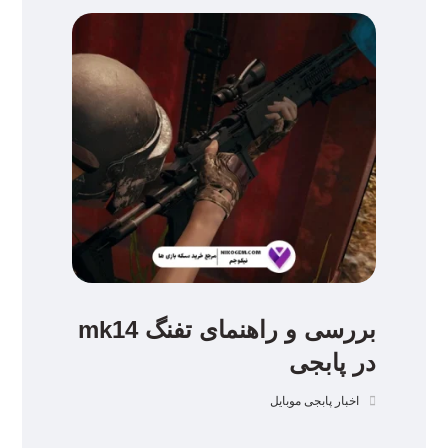
بررسی و راهنمای تفنگ mk14
در پابجی
اخبار پابجی موبایل