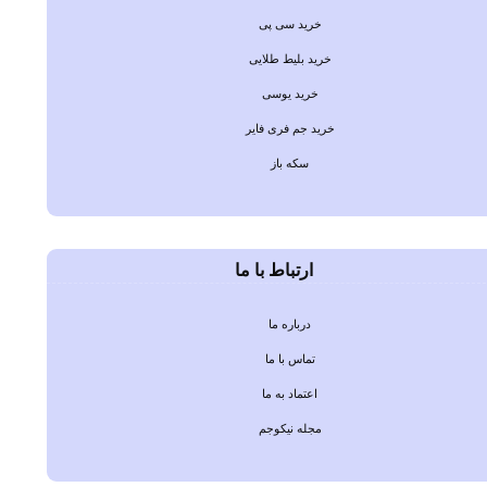
خرید سی پی
خرید بلیط طلایی
خرید یوسی
خرید جم فری فایر
سکه باز
ارتباط با ما
درباره ما
تماس با ما
اعتماد به ما
مجله نیکوجم