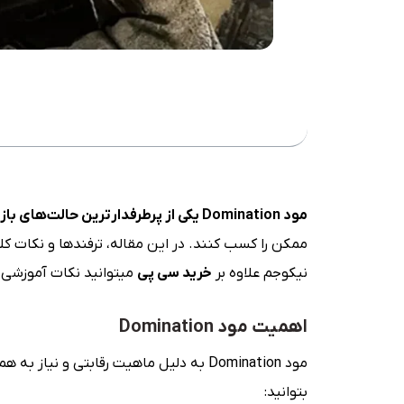
فهرست مطلب
مود Domination یکی از پرطرفدارترین حالت‌های بازی
ممکن را کسب کنند. در این مقاله، ترفندها و نکات کلید
نیکوجم علاوه بر
خرید سی پی
میتوانید نکات آموزشی با
اهمیت مود Domination
مود Domination به دلیل ماهیت رقابتی و
بتوانید: