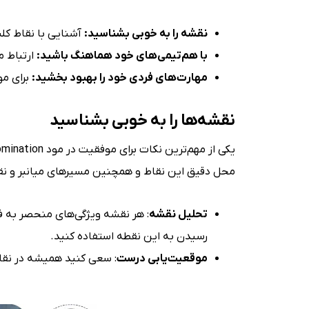
نقشه را به خوبی بشناسید:
آشنایی با نقاط کلی
با هم‌تیمی‌های خود هماهنگ باشید:
ارتباط م
مهارت‌های فردی خود را بهبود بخشید:
برای مو
نقشه‌ها را به خوبی بشناسید
یکی از مهم‌ترین نکات برای موفقیت در مود Domination،
محل دقیق این نقاط و همچنین مسیرهای میانبر و نقا
تحلیل نقشه
رسیدن به این نقطه استفاده کنید.
موقعیت‌یابی درست
: سعی کنید همیشه در نقاط 