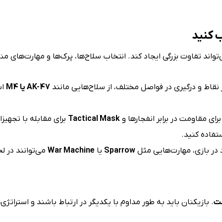
تواند تفاوت بزرگی ایجاد کند. انتخاب سلاح‌ها، پرک‌ها و مهارت‌های من
تر نقاط و درگیری در فواصل مختلف، از سلاح‌هایی مانند
AK-47 یا M4
اس
رای مقاومت در برابر انفجارها و
Tactical Mask
برای مقابله با تجهی
د در بازی، مهارت‌هایی مثل
Sparrow
یا
War Machine
می‌توانند در 
ست
. بازیکنان باید به طور مداوم با یکدیگر در ارتباط باشند و استراتژ