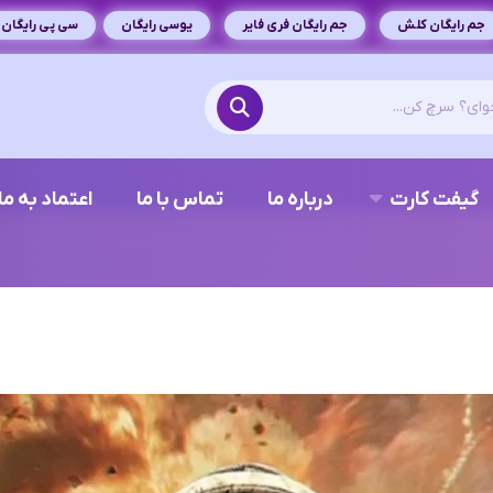
جم رایگان کلش
جم رایگان فری فایر
یوسی رایگان
سی پی رایگان
گیفت کارت
درباره ما
تماس با ما
اعتماد به ما