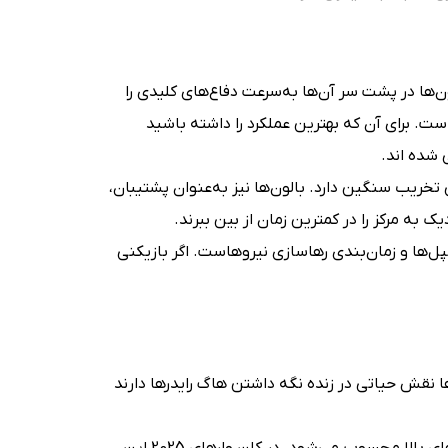
ن‌ها در پشت سر آن‌ها به‌سرعت دفاع‌های کلیدی را
ست. برای آن که بهترین عملکرد را داشته باشید
 شده اند.
 تخریب سنگین دارد. بالون‌ها نیز به‌عنوان پشتیبان،
ه مرکز را در کمترین زمان از بین ببرند.
ل‌ها و زمان‌بندی رهاسازی نیروهاست. اگر بازیکنی
ا نقش حیاتی در زنده نگه داشتن هاگ رایدرها دارند
پکا با قدرت تخریب فوق‌العاده، همراه با ویزارد و بولرها، یکی از ترکیب‌های کلاسیک برای تاون‌هال‌های بالا محسوب می‌شود. در کلن وارهای 2025 این