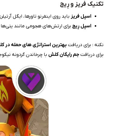
تکنیک فریز و رِیج
اسپل فریز
باید روی اینفرنو تاورها، ایگل آرتیل
اسپل رِیج
برای ارتش‌های هجومی مانند یتی‌ها و 
نکته : برای دریافت
بهترین استراتژی های حمله در ک
برای دریافت
جم رایگان کلش
با چرخاندن گردونه نیکوج