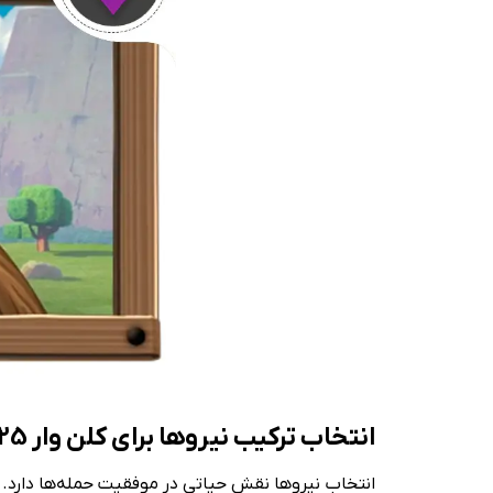
انتخاب ترکیب نیروها برای کلن وار 2025
انتخاب نیروها نقش حیاتی در موفقیت حمله‌ها دارد. در سال 2025، با توجه به آپدیت‌های جدید، برخی ترکیب‌ها عملکرد بهتری نسب