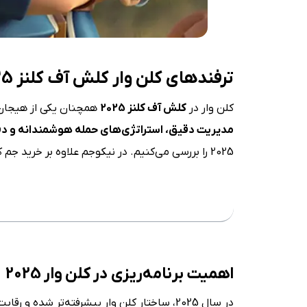
ترفندهای کلن وار کلش آف کلنز 2025 : راهنمایی کامل
کلن وار در
کلش آف کلنز 2025
همچنان یکی از هیجان‌ا
مدیریت دقیق، استراتژی‌های حمله هوشمندانه و دف
2025 را بررسی می‌کنیم. در نیکوجم علاوه بر خرید جم کلش آف کلنز و
فهرست مطلب
اهمیت برنامه‌ریزی در کلن وار 2025
در سال 2025، ساختار کلن وار پیشرفته‌تر شده و رقابت میان بازیکنان شدیدتر است. برای پیروزی در جنگ‌های کلنی، داشتن یک