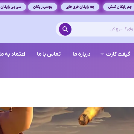
جم رایگان کلش
جم رایگان فری فایر
یوسی رایگان
سی پی رایگان
گیفت کارت
درباره ما
تماس با ما
اعتماد به ما