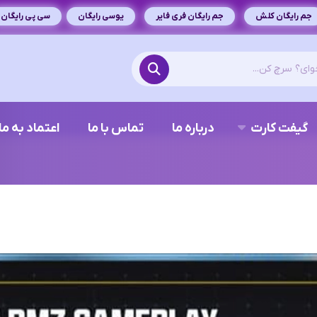
جم رایگان کلش
جم رایگان فری فایر
یوسی رایگان
سی پی رایگان
گیفت کارت
درباره ما
تماس با ما
اعتماد به ما