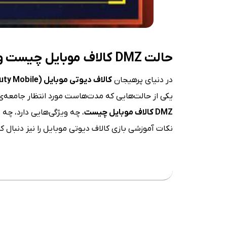
حالت
DMZ
کالاف موبایل چیست و ک
در دنیای پرهیجان
کالاف دیوتی موبایل
(Call of Duty Mobile)
یکی از حالت‌هایی که مدت‌هاست مورد انتظار جامعه‌
DMZ
کالاف موبایل چیست
، چه ویژگی‌هایی دارد، چه 
نکات آموزشی بازی کالاف دیوتی موبایل را نیز دنبال کن
فهرست مطلب