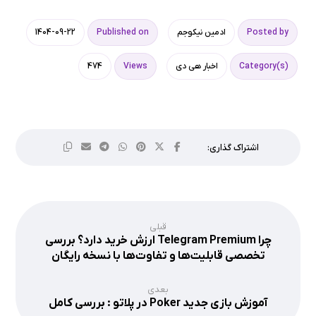
Posted by
ادمین نیکوجم
Published on
1404-09-22
Category(s)
اخبار هی دی
Views
474
قبلی
چرا Telegram Premium ارزش خرید دارد؟ بررسی
تخصصی قابلیت‌ها و تفاوت‌ها با نسخه رایگان
بعدی
آموزش بازی جدید Poker در پلاتو : بررسی کامل