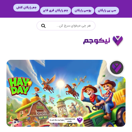
جم رایگان کلش
سی پی رایگان
یوسی رایگان
جم رایگان فری فایر