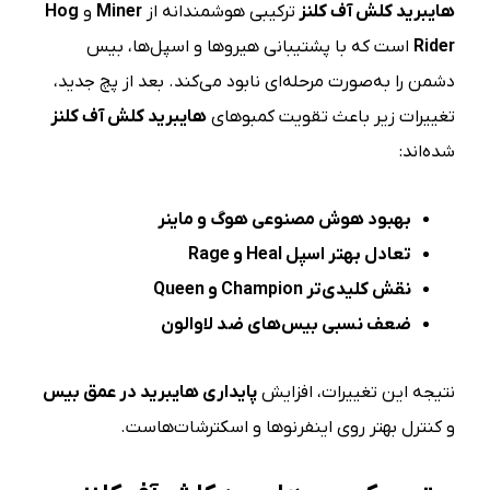
هایبرید کلش آف کلنز
ترکیبی هوشمندانه از
Miner
و
Hog
Rider
است که با پشتیبانی هیروها و اسپل‌ها، بیس
دشمن را به‌صورت مرحله‌ای نابود می‌کند. بعد از پچ جدید،
تغییرات زیر باعث تقویت کمبوهای
هایبرید کلش آف کلنز
شده‌اند:
بهبود هوش مصنوعی هوگ و ماینر
تعادل بهتر اسپل
Heal
و
Rage
نقش کلیدی‌تر
Champion
و
Queen
ضعف نسبی بیس‌های ضد لاوالون
نتیجه این تغییرات، افزایش
پایداری هایبرید در عمق بیس
و کنترل بهتر روی اینفرنوها و اسکترشات‌هاست.