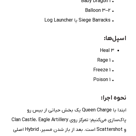
• 1 Baby Dragon
• 2–3 Balloon
• Siege Barracks یا Log Launcher
اسپل‌ها:
3 Heal
• 1 Rage
• 1 Freeze
• 1 Poison
نحوه اجرا:
ابتدا با Queen Charge یک بخش حیاتی از بیس رو
پاک‌سازی می‌کنیم؛ تمرکز روی Clan Castle، Eagle Artillery
و Scattershot است. بعد از باز شدن مسیر، Hybrid اصلی