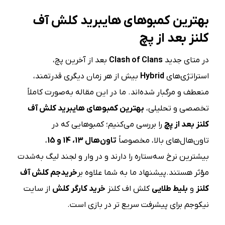
بهترین کمبوهای هایبرید کلش آف
کلنز بعد از پچ
در متای جدید
Clash of Clans
بعد از آخرین پچ،
استراتژی‌های
Hybrid
بیش از هر زمان دیگری قدرتمند،
منعطف و مرگبار شده‌اند. ما در این مقاله به‌صورت کاملاً
تخصصی و تحلیلی،
بهترین کمبوهای هایبرید کلش آف
کلنز بعد از پچ
را بررسی می‌کنیم؛ کمبوهایی که در
تاون‌هال‌های بالا، مخصوصاً
تاون‌هال 13، 14 و 15
،
بیشترین نرخ سه‌ستاره را دارند و در وار و لجند لیگ به‌شدت
مؤثر هستند.پیشنهاد ما به شما علاوه بر
خریدجم کلش آف
کلنز
و
بلیط طلایی
کلش اف کلنز
خرید کارگر کلش
از سایت
نیکوجم برای پیشرفت سریع تر در بازی است.