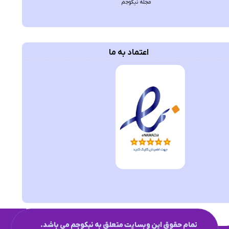
مجله نیکوجم
اعتماد به ما
تمام حقوق این وبسایت متعلق به نیکوجم می باشد.