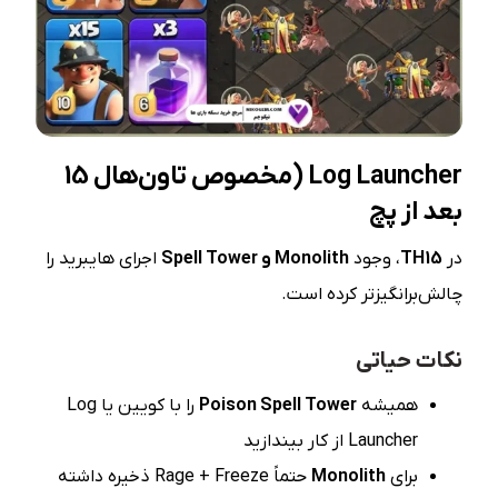
Log Launcher (
مخصوص تاون‌هال 15
بعد از پچ
در
TH15
، وجود
Monolith
و
Spell Tower
اجرای هایبرید را
چالش‌برانگیزتر کرده است.
نکات حیاتی
همیشه
Poison Spell Tower
را با کویین یا Log
Launcher از کار بیندازید
برای
Monolith
حتماً Rage + Freeze ذخیره داشته