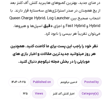
در متای جدید، بهترین کمبوهای هایبرید کلش آف کلنز بعد
از پچ همچنان در صدر استراتژی‌های سه‌ستاره قرار دارند. با
انتخاب صحیح بین Queen Charge Hybrid، Log Launcher
Hybrid و Fast Hybrid و اجرای
دقیق
اسپل‌ها و هیروها،
می‌توان تقریباً هر بیسی را نابود کرد.
نظر خود را راجب این پست برای ما کامنت کنید. همچنین
هر روز میتوانید جدیدترین مقالات و اخبار بازی های
موبایلی را در بخش
مجله نیکوجم
دنبال کنید.
Posted by
ادمین نیکوجم
Published on
1404-09-25
Category(s)
اخبار کلش آف کلنز
Views
625