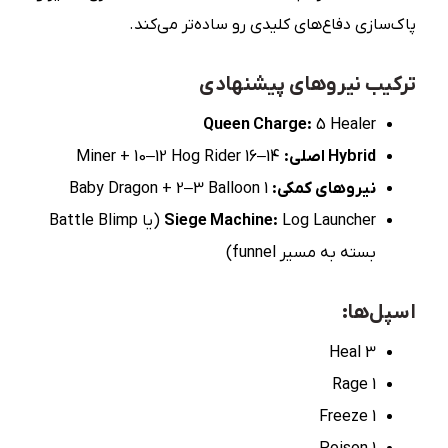
پاک‌سازی دفاع‌های کلیدی رو ساده‌تر می‌کند.
ترکیب نیروهای پیشنهادی
Queen Charge:
5 Healer
Hybrid
اصلی
:
14–16 Miner + 10–12 Hog Rider
نیروهای کمکی
:
1 Baby Dragon + 2–3 Balloon
Siege Machine:
Log Launcher (یا Battle Blimp
بسته به مسیر funnel)
اسپل‌ها:
3 Heal
1 Rage
1 Freeze