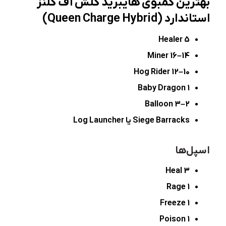
بهترین کمبوی هایبرید کلش آف کلنز
استاندارد
(Queen Charge Hybrid)
5 Healer
14–16 Miner
10–12 Hog Rider
1 Baby Dragon
2–3 Balloon
Siege Barracks
یا
Log Launcher
اسپل‌ها
3 Heal
1 Rage
1 Freeze
1 Poison