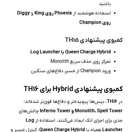
باشید
استفاده هوشمند از
Phoenix
روی
King
و
Diggy
روی
Champion
کمبوی پیشنهادی TH15
Queen Charge Hybrid
با
Log Launcher
تمرکز روی حذف سریع Monolith
ورود Champion از مسیر دفاع‌های سنگین
کمبوی پیشنهادی
Hybrid
برای
TH16
در
TH16
، بیس‌ها پیچیده‌تر و دفاع‌ها قوی‌تر شده‌اند؛
Spell Tower
،
Monolith
و
Inferno Tower
چالش‌های
جدی برای اجرای اتک ایجاد می‌کنند. استفاده از
Log
Launcher
همراه با
Queen Charge Hybrid
، کنترل مسیر و