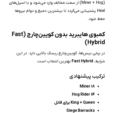
(Miner + Hog) از سمت مخالف وارد می‌شود و با اسپل‌های
Heal پشتیبانی می‌گردد تا بیشترین دمیج و دوام نیروها
حفظ شود.
کمبوی هایبرید بدون کویین‌چارج
(Fast
Hybrid)
در برخی بیس‌ها، کویین‌چارج ریسک بالایی دارد. در این
شرایط،
Fast Hybrid
بهترین انتخاب است.
ترکیب پیشنهادی
18 Miner
14 Hog Rider
King + Queen
برای فانل
Siege Barracks