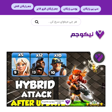
جم رایگان کلش
سی پی رایگان
یوسی رایگان
جم رایگان فری فایر