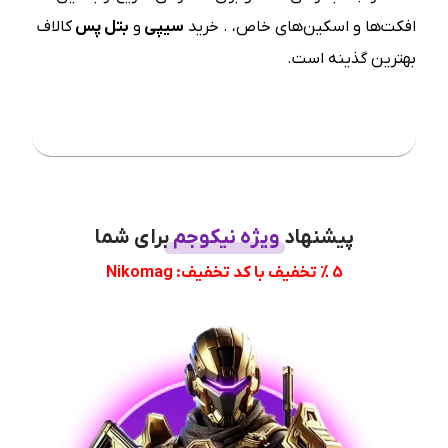
افکت‌ها و اسکین‌های خاص، . خرید
سیپی
و
بتل پس
کالاف
بهترین گذینه است.
فهرست مطلب
پیشنهاد
ویژه نیکوجم
برای شما
5 % تخفیف با کد تخفیف: Nikomag