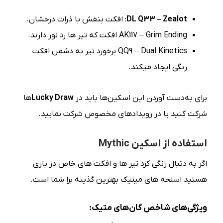
DL Q33 – Zealot
: افکت بنفش با ذرات درخشان.
AK117 – Grim Ending افکت که تیر ها رد نور دارند.
QQ9 – Dual Kinetics برخورد تیر به دشمن افکت
رنگی ایجاد میکند.
برای به‌دست آوردن این اسکین‌ها باید در
Lucky Draw
‌ها
شرکت کنید یا در رویدادهای مخصوص شرکت نمایید.
استفاده از اسکین Mythic
اگر به دتبال رنگی کرد تیر ها و افکت های خاص در بازی
هستید اسلحه های میتیک بهترین گذینه برا شما است.
ویژگی‌های شاخص گان‌های متیک: