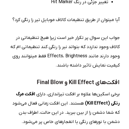
تغییر جزئی در رنگ Hit Marker
آیا میتوان از طریق تنظیمات کالاف موبایل تیر را رنگی کرد؟
جواب این سوال پر تکرار خیر است زیرا هیچ تنظیماتی در
کالاف وجود نداردد که بتواتد نیر را رنگی کند تنظیماتی ام که
وجود دارند مانند Effects، Brightness فقط میتوانند روی
کیفیت نمایش تاثیر داشته باشند.
افکت‌های Kill Effect و Final Blow
برخی اسکین‌ها علاوه بر افکت تیراندازی، دارای
افکت مرگ
رنگی
(Kill Effect)
هستند. این افکت زمانی فعال می‌شود
که شما دشمن را از بین ببرید. در این حالت، اطراف بدن
دشمن با نورهای رنگی یا انفجارهای خاص پر می‌شود.