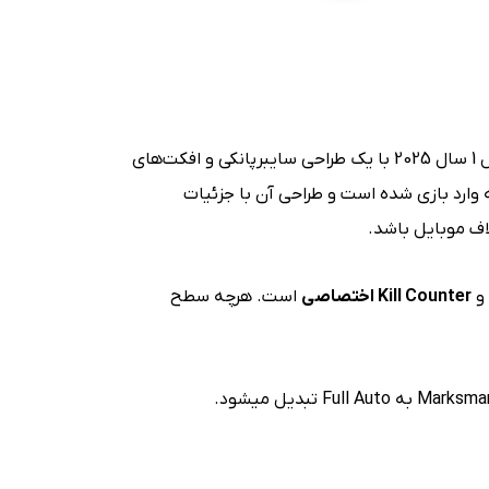
است. این نسخه در فصل 1 سال 2025 با یک طراحی سایبرپانکی و افکت‌های
ی شد. نکته مهم و قابل توجه این است که این اسلحه یکی از گان های Modern Warfare 2 است که وارد بازی شده است و طراحی آن با جزئیات
اف موبایل باشد.
و
Kill Counter
اختصاصی
است. هرچه سطح