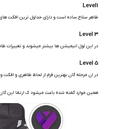
Level1
ظاهر سلاح ساده است و دارای حداول ترین افکت های
Level 3
در این لول انیمیشن ها بیشتر میشوند و تغییرات ظ
Level 5
در ان مرحله گان بهترین فرم از لحاظ ظاهری و افکت و Kill Counter را دارا میباشد.
همین موارد گفته شده باعث میشود ک ارتقا این گان 