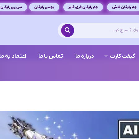
جم رایگان کلش
جم رایگان فری فایر
یوسی رایگان
سی پی رایگان
گیفت کارت
درباره ما
تماس با ما
اعتماد به ما