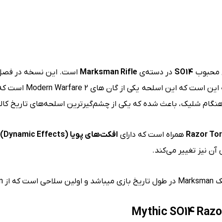
ح محبوب
SO14
در دسته‌ی
Marksman Rifle
نوری خیره‌کننده وارد باز
هنگام شلیک، باعث شده که یکی از چشم‌گیرترین اسلحه‌های تاریخ کال
همراه است که دارای
افکت‌های پویا
(Dynamic Effects)
میشود.