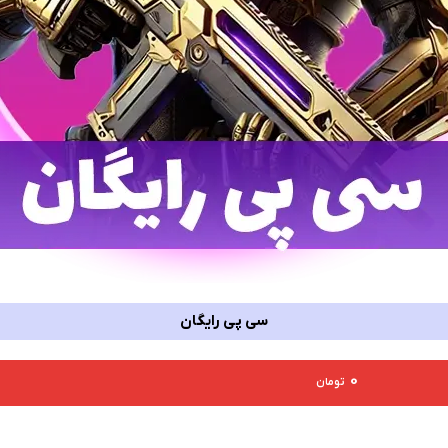
سی پی رایگان
0
تومان