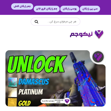
جم رایگان کلش
سی پی رایگان
یوسی رایگان
جم رایگان فری فایر