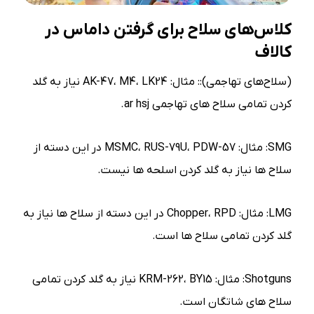
کلاس‌های سلاح برای گرفتن
داماس در
کالاف
(سلاح‌های تهاجمی):: مثال: AK-47، M4، LK24 نیاز به گلد
کردن تمامی سلاح های تهاجمی ar hsj.
SMG: مثال: MSMC، RUS-79U، PDW-57 در این دسته از
سلاح ها نیاز به گلد کردن اسلحه ها نیست.
LMG: مثال: Chopper، RPD در این دسته از سلاح ها نیاز به
گلد کردن تمامی سلاح ها است.
Shotguns: مثال: KRM-262، BY15 نیاز به گلد کردن تمامی
سلاح های شاتگان است.