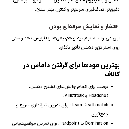
طلایی و پلاتینیوم سلاح‌ها را تکمیل کند. در نبرد، تیراندازی
دقیق‌تر، هدف‌گیری سریع‌تر و کنترل بهتر سلاح.
افتخار و نمایش حرفه‌ای بودن
این می‌تواند احترام تیم و هم‌تیمی‌ها را افزایش دهد و حتی
روی استراتژی دشمن تأثیر بگذارد.
بهترین مودها برای گرفتن
داماس در
کالاف
فرصت برای انجام چالش‌های کشتن دشمن،
Headshot و Killstreak.
Team Deathmatch: برای تمرین تیراندازی سریع و
جمع‌آوری
Domination یا Hardpoint: برای تمرین موقعیت‌یابی