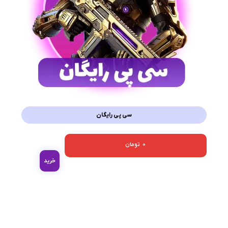
سی پی رایگان
0
تومان
خرید