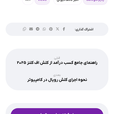
قبلی
راهنمای جامع کسب درآمد از کلش اف کلنز 2025
بعدی
نحوه اجرای کلش رویال در کامپیوتر