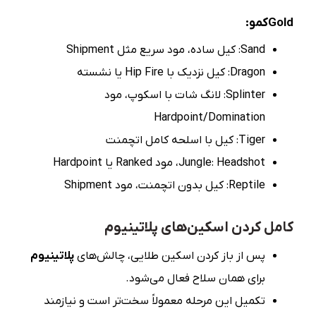
Goldکمو:
Sand: کیل ساده، مود سریع مثل Shipment
Dragon: کیل نزدیک با Hip Fire یا نشسته
Splinter: لانگ شات با اسکوپ، مود
Hardpoint/Domination
Tiger: کیل با اسلحه کامل اتچمنت
Jungle: Headshot، مود Ranked یا Hardpoint
Reptile: کیل بدون اتچمنت، مود Shipment
کامل کردن اسکین‌های پلاتینیوم
پس از باز کردن اسکین طلایی، چالش‌های
پلاتینیوم
برای همان سلاح فعال می‌شود.
تکمیل این مرحله معمولاً سخت‌تر است و نیازمند