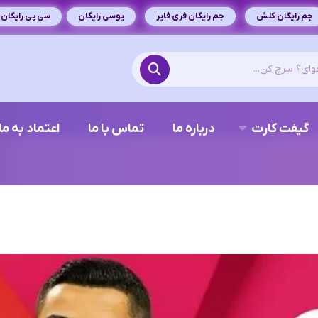
جم رایگان کلش
جم رایگان فری فایر
یوسی رایگان
سی پی رایگان
گیفت کارت
درباره ما
تماس با ما
اعتماد به ما