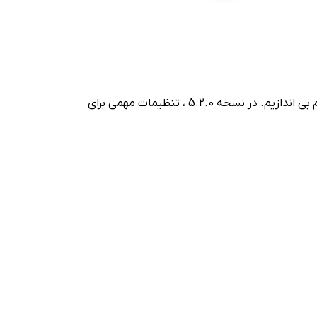
برای درک بهتر اینکه آپدیت 5.2.2 ای فوتبال چه تغییری ممکن است ایجاد کند، بهتر است نگاهی به نسخه قبلی این بازی هم بی اندازیم. در نسخه 5.2.0 ، تنظیمات مهمی برای