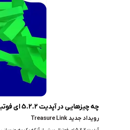
چه چیزهایی در آپدیت 5.2.2 ای فوتبال اضافه خواهد شد؟
رویداد جدید Treasure Link
آپدیت 5.2.2 ای فوتبال بیش از آنکه یک به‌ر