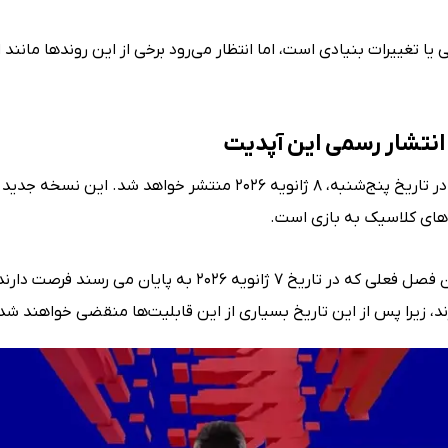
ه کامل گیم‌پلی یا تغییرات بنیادی است، اما انتظار می‌رود برخی از این رونده
طبق اطلاعیه رسمی Konami، آپدیت 5.2.2 ای فوتبال در تاریخ پنج‌شنبه، 
این زمان‌بندی به این معناست که کاربران قبل از پایان فصل فعلی ک
رند، زیرا پس از این تاریخ بسیاری از این قابلیت‌ها منقضی خواهند شد