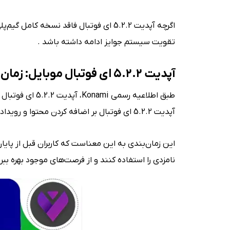
اگرچه آپدیت 5.2.2 ای فوتبال فاقد نسخ
تقویت سیستم جوایز ادامه داشته باشد .
آپدیت ۵.۲.۲ ای فوتبال موبایل: زمان انتشار رسمی این آپدیت
آپدیت 5.2.2 ای فوتبال بر اضافه کردن محتوا و رویدادهای کلاسیک به بازی است.
نامزدی را استفاده کنند و از فرصت‌های موجود بهره بب