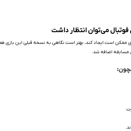
یل مسابقه اضافه شد.
وت
د.