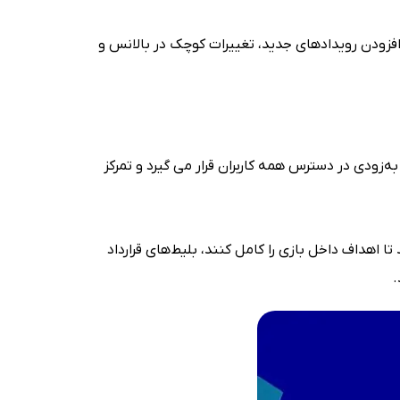
ا مانند افزودن رویدادهای جدید، تغییرات کوچک در بالانس و
۸ ژانویه ۲۰۲۶ منتشر خواهد شد. این نسخه جدید به‌زودی در دسترس همه کاربران قرار می گیرد و تمرکز
ه در تاریخ ۷ ژانویه ۲۰۲۶ به پایان می رسند فرصت دارند تا اهداف داخل بازی را کامل کنند، بلیط‌های قرارداد
.