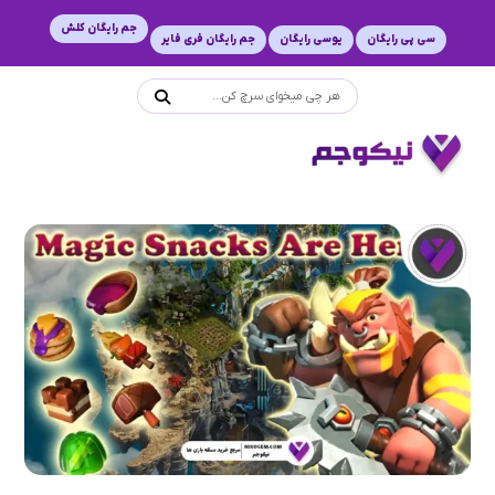
جم رایگان کلش
سی پی رایگان
یوسی رایگان
جم رایگان فری فایر