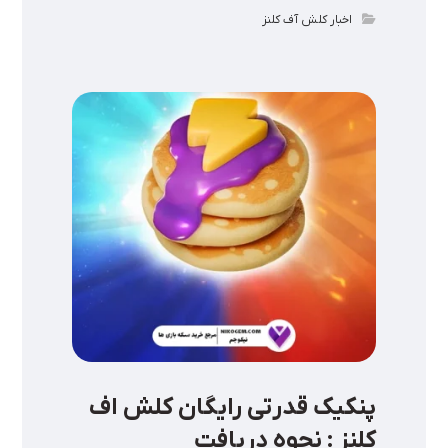
اخبار کلش آف کلنز
پنکیک قدرتی رایگان کلش اف
کلنز : نحوه دریافت