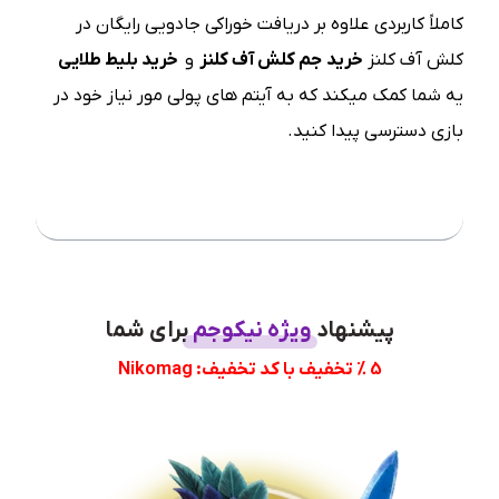
کاملاً کاربردی علاوه بر دریافت خوراکی جادویی رایگان در
کلش آف کلنز
خرید جم کلش آف کلنز
و
خرید بلیط طلایی
یه شما کمک میکند که به آیتم های پولی مور نیاز خود در
بازی دسترسی پیدا کنید.
فهرست مطلب
پیشنهاد
ویژه نیکوجم
برای شما
5 % تخفیف با کد تخفیف: Nikomag