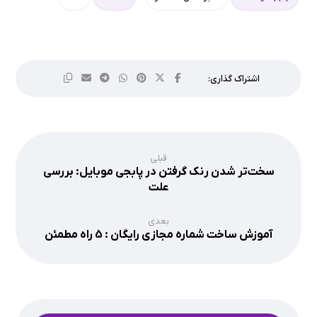
قبلی
سخت‌تر شدن رنک گرفتن در پابجی موبایل: بررسی
علت‌
بعدی
آموزش ساخت شماره مجازی رایگان : 5 راه مطمئن