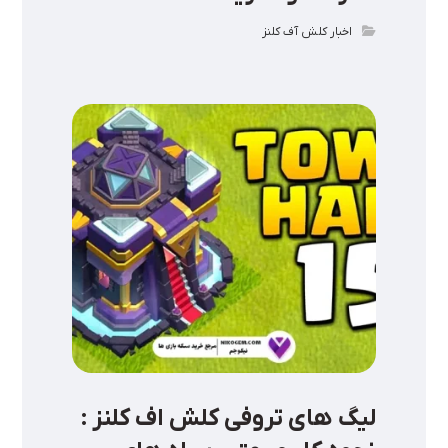
اخبار کلش آف کلنز
لیگ‌ های تروفی کلش اف کلنز :