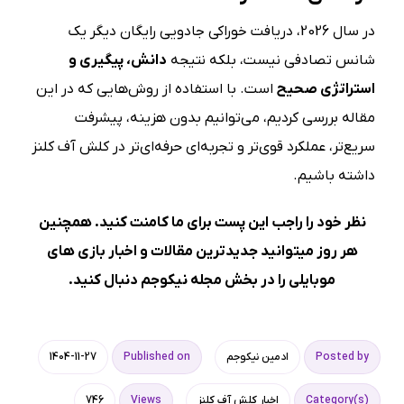
در سال 2026، دریافت خوراکی جادویی رایگان دیگر یک
شانس تصادفی نیست، بلکه نتیجه
دانش، پیگیری و
استراتژی صحیح
است. با استفاده از روش‌هایی که در این
مقاله بررسی کردیم، می‌توانیم بدون هزینه، پیشرفت
سریع‌تر، عملکرد قوی‌تر و تجربه‌ای حرفه‌ای‌تر در کلش آف کلنز
داشته باشیم.
نظر خود را راجب این پست برای ما کامنت کنید. همچنین
هر روز میتوانید جدیدترین مقالات و اخبار بازی های
موبایلی را در بخش
مجله نیکوجم
دنبال کنید.
Posted by
ادمین نیکوجم
Published on
1404-11-27
Category(s)
اخبار کلش آف کلنز
Views
746