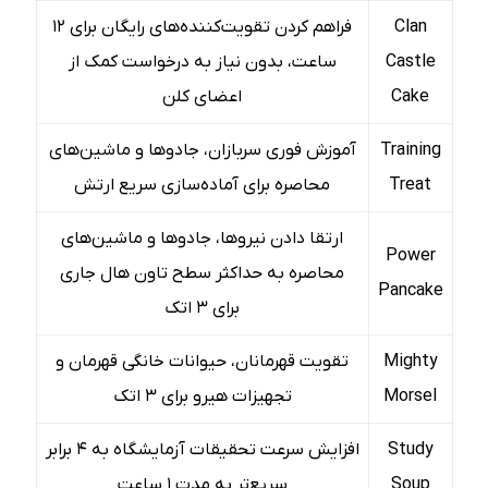
Clan
فراهم کردن تقویت‌کننده‌های رایگان برای ۱۲
Castle
ساعت، بدون نیاز به درخواست کمک از
Cake
اعضای کلن
Training
آموزش فوری سربازان، جادوها و ماشین‌های
Treat
محاصره برای آماده‌سازی سریع ارتش
ارتقا دادن نیروها، جادوها و ماشین‌های
Power
محاصره به حداکثر سطح تاون هال جاری
Pancake
برای ۳ اتک
Mighty
تقویت قهرمانان، حیوانات خانگی قهرمان و
Morsel
تجهیزات هیرو برای ۳ اتک
Study
افزایش سرعت تحقیقات آزمایشگاه به ۴ برابر
Soup
سریع‌تر به مدت ۱ ساعت