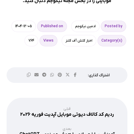
موبایلی را در بخش
مجله نیکوجم
دنبال کنید.
Posted by
ادمین نیکوجم
Published on
1404-12-05
Category(s)
اخبار کلش آف کلنز
Views
764
قبلی
ردیم کد کالاف دیوتی موبایل آپدیت فوریه 2026
بعدی