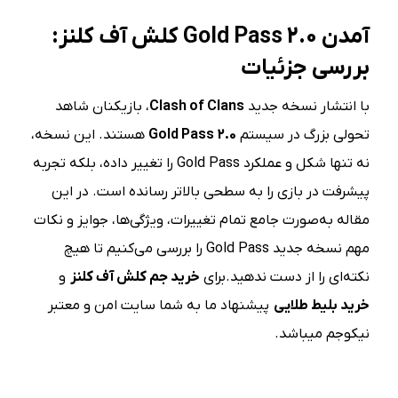
آمدن
Gold Pass 2.0
کلش آف کلنز:
بررسی جزئیات
با انتشار نسخه جدید
Clash of Clans
، بازیکنان شاهد
تحولی بزرگ در سیستم
Gold Pass 2.0
هستند. این نسخه،
نه تنها شکل و عملکرد Gold Pass را تغییر داده، بلکه تجربه
پیشرفت در بازی را به سطحی بالاتر رسانده است. در این
مقاله به‌صورت جامع تمام تغییرات، ویژگی‌ها، جوایز و نکات
مهم نسخه جدید Gold Pass را بررسی می‌کنیم تا هیچ
نکته‌ای را از دست ندهید.برای
خرید جم کلش آف کلنز
و
خرید بلیط طلایی
پیشنهاد ما به شما سایت امن و معتبر
نیکوجم میباشد.
فهرست مطلب