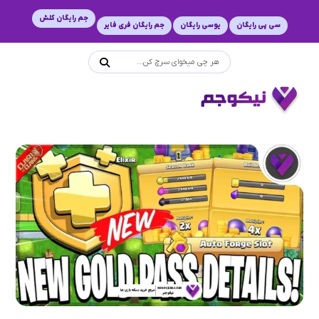
جم رایگان کلش
سی پی رایگان
یوسی رایگان
جم رایگان فری فایر