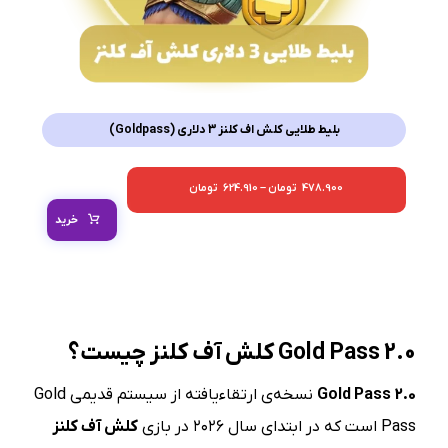
بلیط طلایی کلش اف کلنز 3 دلاری (Goldpass)
478.900
تومان
–
624.910
تومان
خرید
Gold Pass 2.0
کلش آف کلنز چیست؟
Gold Pass 2.0
نسخه‌ی ارتقاءیافته از سیستم قدیمی Gold
Pass است که در ابتدای سال ۲۰۲۶ در بازی
کلش آف کلنز