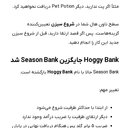
مثلاً اگر پت ندارید، دیگر Pet Potion دریافت نخواهید کرد.
سطح تاون هال شما در
شروع سیزن
تعیین‌کننده
گزینه‌هاست. پس اگر قصد ارتقا دارید، قبل از شروع سیزن
جدید این کار را انجام دهید.
Hoggy Bank
جایگزین
Season Bank
شد
Season Bank حالا با نام
Hoggy Bank
بازگشته است.
تغییر مهم:
از ابتدا با حداکثر ظرفیت شروع می‌شود
دیگر ارتقای ظرفیت یا ضریب درآمد وجود ندارد
ضریب 5 برابر گلد پس هنگام دریافت نهایی در پایان