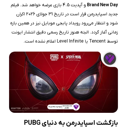
Brand New Day
و آپدیت 4.5 بازی عرضه خواهد شد. فیلم
جدید اسپایدرمن قرار است در تاریخ 31 جولای 2026 اکران
شود و انتظار می‌رود رویداد پابجی موبایل نیز در همین بازه
زمانی آغاز گردد. البته هنوز تاریخ رسمی دقیق انتشار ایونت
توسط Tencent یا Level Infinite اعلام نشده است.
بازگشت اسپایدرمن به دنیای PUBG