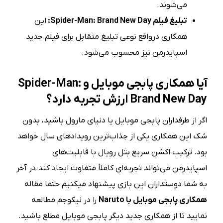
می‌شوند.
تبلیغ فیلم Spider-Man: Brand New Day:
این
همکاری درواقع نوعی تبلیغ متقابل برای فیلم جدید
اسپایدرمن نیز محسوب می‌شود.
آیا همکاری پابجی موبایل و Spider-Man:
Brand New Day ارزش تجربه دارد؟
اگر از طرفداران پابجی موبایل یا دنیای مارول باشید، بدون
شک این همکاری یکی از جذاب‌ترین رویدادهای سال خواهد
بود. ترکیب اکشن سریع بتل رویال با قابلیت‌های
اسپایدرمن می‌تواند تجربه‌ای کاملاً متفاوت ایجاد کند.در آخر
به شما دوستداران این بازی پیشنهاد میکنیم حتما مقاله
همکاری پابجی موبایل با Naruto
را در نیکوجم مطالعه
نمایید تا از همکاری جدید دیگر پابجی موبایل مطلع باشید.