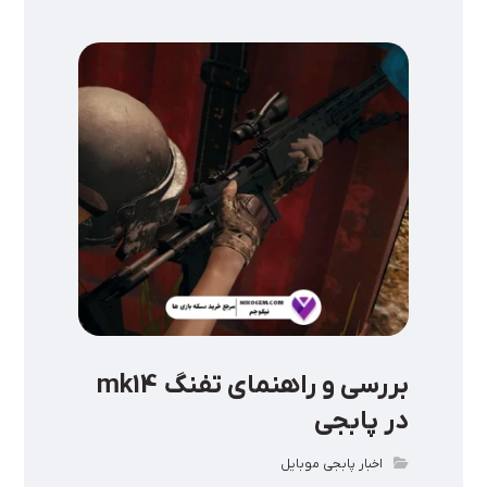
بررسی و راهنمای تفنگ mk14
در پابجی
اخبار پابجی موبایل