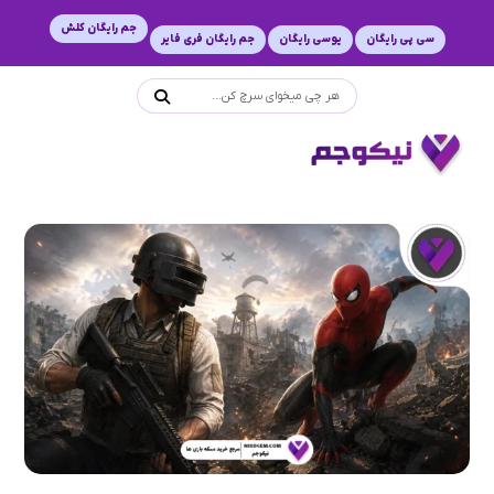
جم رایگان کلش
سی پی رایگان
یوسی رایگان
جم رایگان فری فایر