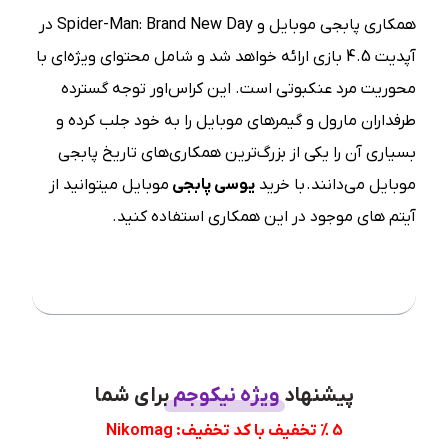
همکاری پابجی موبایل و Spider-Man: Brand New Day در
آپدیت 4.5 بازی ارائه خواهد شد و شامل محتوای ویژه‌ای با
محوریت مرد عنکبوتی است. این کراس‌اور توجه گسترده
طرفداران مارول و گیمرهای موبایل را به خود جلب کرده و
بسیاری آن را یکی از بزرگ‌ترین همکاری‌های تاریخ پابجی
موبایل می‌دانند. با خرید
یوسی پابجی
موبایل میتوانید از
آیتم های موجود در این همکاری استفاده کنید.
فهرست مطلب
پیشنهاد
ویژه نیکوجم
برای شما
5 % تخفیف با کد تخفیف: Nikomag