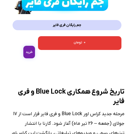
جم رایگان فری فایر
0
تومان
خرید
تاریخ شروع همکاری Blue Lock و فری
فایر
مرحله جدید کراس اور Blue Lock و فری فایر قرار است از 17
جولای (جمعه – 26 تیر ماه) آغاز شود. گارنا با انتشار
تیزرهای رسمی و ویدیوهای تبلیغاتی، بازگشت این کراس‌اور