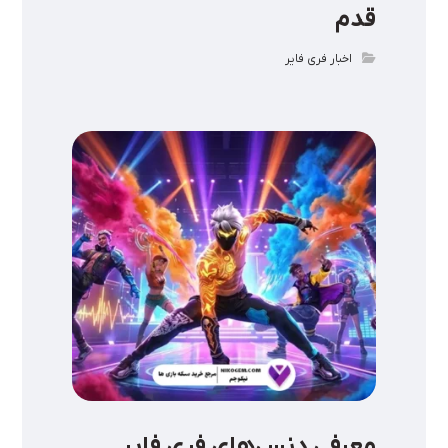
قدم
اخبار فری فایر
معرفی دنس‌های فری فایر