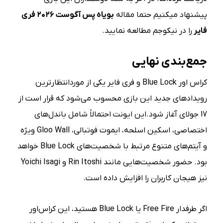
پیشنهاد میکنیم حتما مقاله
بویاه پس آگوست ۲۰۲۶ فری
فایر
را در نیکوجم مطالعه نمایید.
جمع‌بندی نهایی
کراس اور Blue Lock و فری فایر یکی از موردانتظارترین
رویدادهای جدید این بازی محسوب می‌شود که قرار است از
17 جولای آغاز شود.این ایونت احتمالاً شامل باندل‌های
اختصاصی، اسکین اسلحه، ایموت فوتبالی، Gloo Wall ویژه
و آیتم‌های متنوع مرتبط با شخصیت‌های Blue Lock خواهد
بود. حضور شخصیت‌هایی مانند Rin Itoshi و Yoichi Isagi
نیز هیجان کاربران را افزایش داده است.
اگر طرفدار Free Fire یا Blue Lock هستید، این کراس‌اور