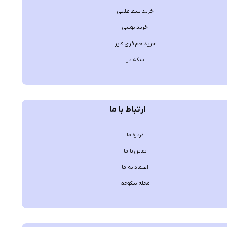
خرید بلیط طلایی
خرید یوسی
خرید جم فری فایر
سکه باز
ارتباط با ما
درباره ما
تماس با ما
اعتماد به ما
مجله نیکوجم