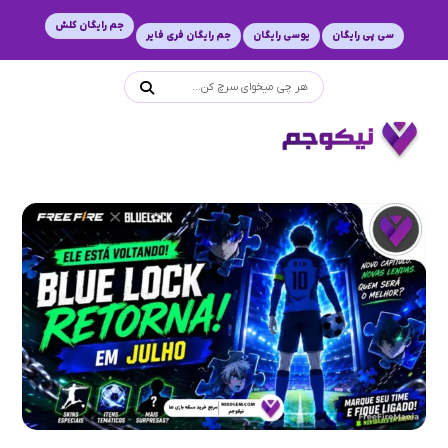
جم رایگان کلش
سی پی رایگان
یوسی رایگان
جم رایگان فری فایر