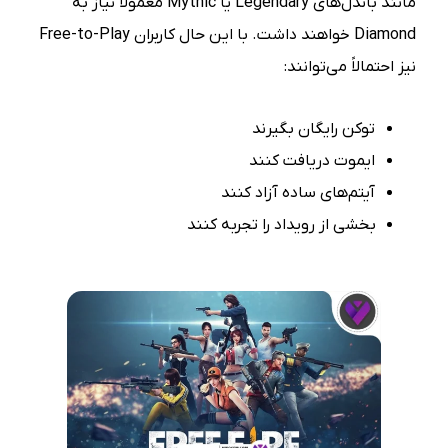
مانند باندل‌های Legendary یا Mythic معمولاً نیاز به
Diamond خواهند داشت. با این حال کاربران Free-to-Play
نیز احتمالاً می‌توانند:
توکن رایگان بگیرند
ایموت دریافت کنند
آیتم‌های ساده آزاد کنند
بخشی از رویداد را تجربه کنند