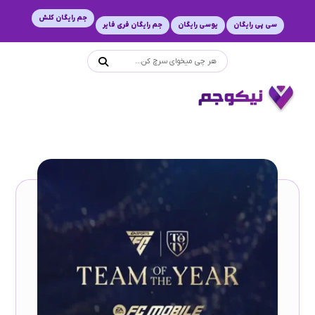
جم رایگان کلش
سی پی رایگان
یوسی رایگان
جم رایگان فری فایر