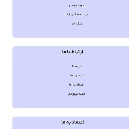
خرید یوسی
خرید جم فری فایر
سکه باز
ارتباط با ما
درباره ما
تماس با ما
اعتماد به ما
مجله نیکوجم
اعتماد به ما