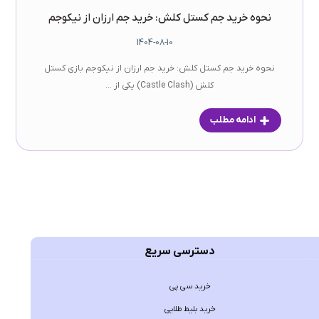
نحوه خرید جم کستل کلش: خرید جم ارزان از نیکوجم
1404-08-10
نحوه خرید جم کستل کلش: خرید جم ارزان از نیکوجم بازی کستل
کلش (Castle Clash) یکی از ...
ادامه مطلب
دسترسی سریع
خرید سی پی
خرید بلیط طلایی