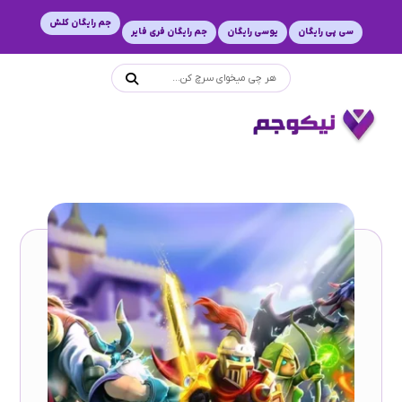
جم رایگان کلش
سی پی رایگان
یوسی رایگان
جم رایگان فری فایر