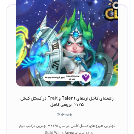
راهنمای کامل ارتقای Talent و Trait در کستل کلش
2025 : بررسی کامل
1404-08-10
بهترین هیروهای کستل کلش در سال ۲۰۲۵ + بهترین ترکیب تیم
حرفه‌ای برای Arena و Guild War ...