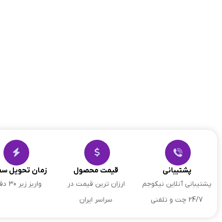
پشتیبانی
قیمت محصول
زمان تحویل س
پشتیبانی آنلاین نیکوجم
ارزان ترین قیمت در
واریز زیر 30 دقیقه
24/7 چت و تلفنی
سراسر ایران