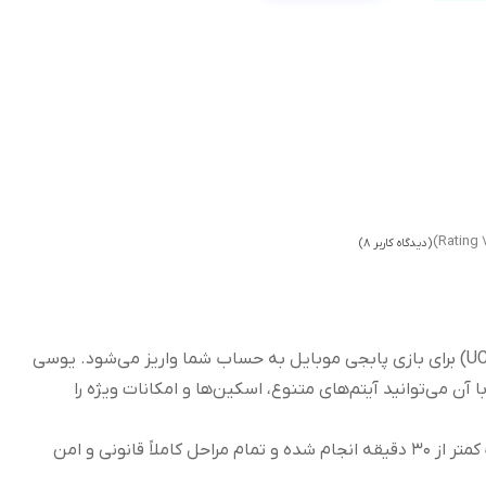
(دیدگاه کاربر
8
)
با خرید این بسته، ۶۰ یوسی (UC) برای بازی پابجی موبایل به حساب شما واریز می‌شود. یوسی
آن می‌توانید آیتم‌های متنوع، اسکین‌ها و امکانات ویژه را
واریز این سفارش معمولاً ظرف کمتر از ۳۰ دقیقه انجام شده و تمام مراحل کاملاً قانونی و امن