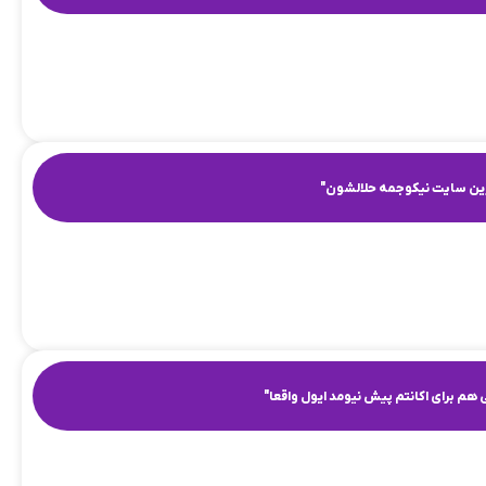
ین سایت نیکوجمه حلالشون"