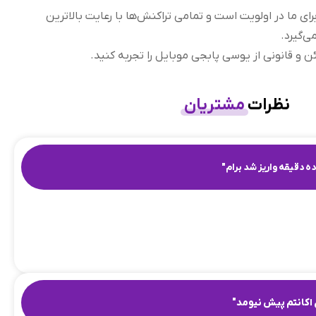
ای ما در اولویت است و تمامی تراکنش‌ها با رعایت بالاترین
‌گیرد.
 و قانونی از یوسی پابجی موبایل را تجربه کنید.
نظرات
مشتریان
ه دقیقه واریز شد برام"
اکانتم پیش نیومد"