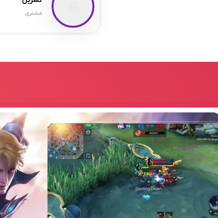
نسرین
مشتری