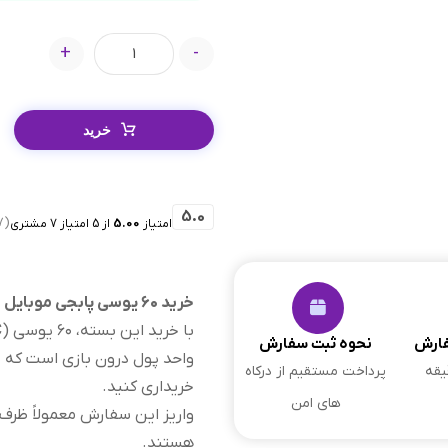
+
-
خرید
5.0
(7 Rating)
امتیاز
5.00
از 5 امتیاز
7
مشتری
خرید ۶۰ یوسی پابجی موبایل
فارش
نحوه ثبت سفارش
واحد پول درون بازی است که با 
پرداخت مستقیم از درکاه
خریداری کنید.
های امن
هستند.