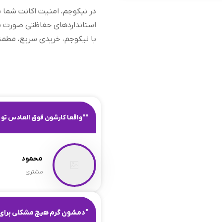
در نیکوجم، امنیت اکانت شما بر
استانداردهای حفاظتی صورت می
با نیکوجم، خریدی سریع، مطمئن
""واقعا کارشون فوق العادس تو د
محمود
مشتری
"دمشون گرم هیچ مشکلی برای 