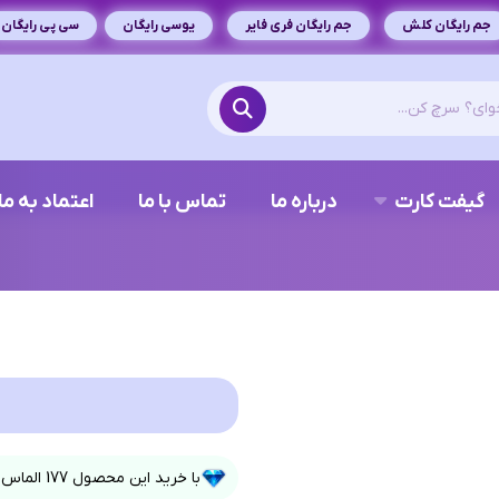
جم رایگان کلش
جم رایگان فری فایر
یوسی رایگان
سی پی رایگان
گیفت کارت
درباره ما
تماس با ما
اعتماد به ما
با خرید این محصول
177
الماس 