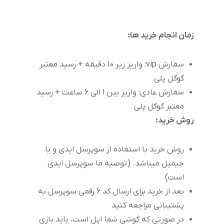
زمان انجام خرید ها:
سفارش vip: واریز زیر 10 دقیقه + رسید معتبر
گوگل پلی
سفارش عادی: واریز بین 1 الی 6 ساعت + رسید
معتبر گوگل پلی
روش خرید:
روش خرید با استفاده از سوپرسل ایدی و یا
جیمیل میباشد. (توصیه ما سوپرسل ایدی
است)
بعد از خرید برای ارسال کد 6 رقمی سوپرسل به
پشتیبانی مراجعه کنید
در صورتی که گوشی شما اپل است، باید بازی