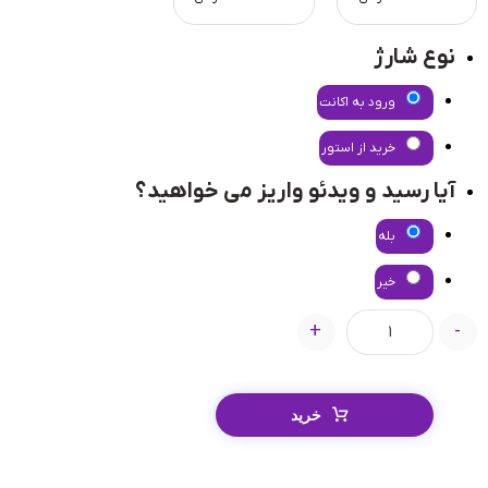
نوع شارژ
ورود به اکانت
خرید از استور
آیا رسید و ویدئو واریز می خواهید؟
بله
خیر
+
-
خرید