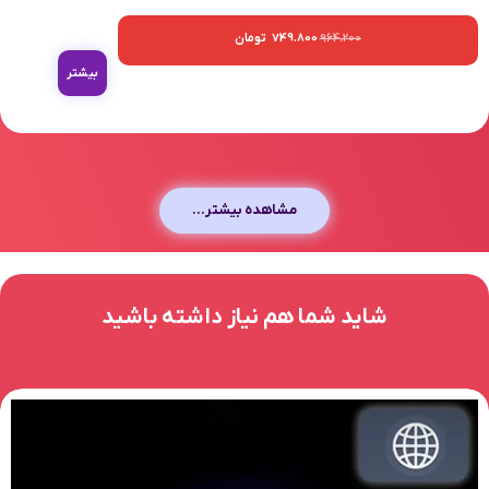
964.200
749.800
تومان
بیشتر
مشاهده بیشتر...
شاید شما هم نیاز داشته باشید