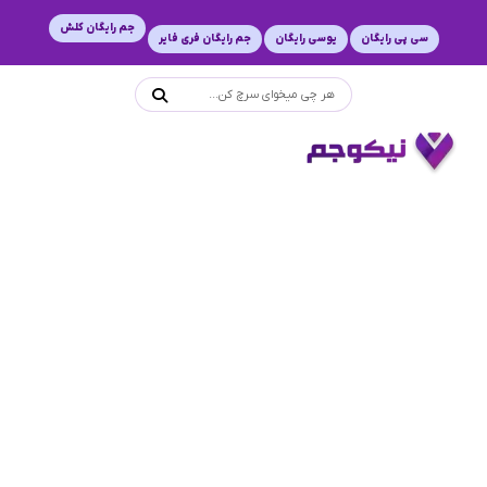
جم رایگان کلش
سی پی رایگان
یوسی رایگان
جم رایگان فری فایر