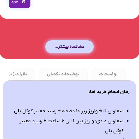
خرید
مشاهده بیشتر...
توضیحات
توضیحات تکمیلی
نظرات (0)
زمان انجام خرید ها:
سفارش vip: واریز زیر 10 دقیقه + رسید معتبر گوگل پلی
سفارش عادی: واریز بین 1 الی 6 ساعت + رسید معتبر
گوگل پلی