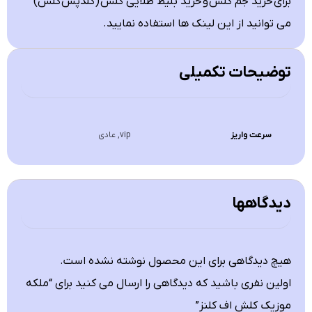
برای
خرید جم کلش
و
خرید بلیط طلایی کلش
(گلدپس
کلش
)
می توانید از این لینک ها استفاده نمایید.
توضیحات تکمیلی
سرعت واریز
vip, عادی
دیدگاهها
هیچ دیدگاهی برای این محصول نوشته نشده است.
اولین نفری باشید که دیدگاهی را ارسال می کنید برای “ملکه
موزیک کلش اف کلنز”