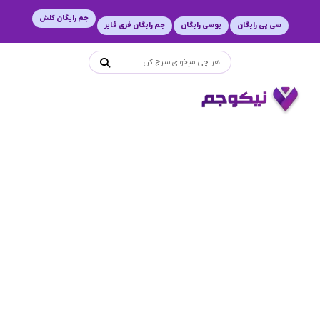
جم رایگان کلش
سی پی رایگان
یوسی رایگان
جم رایگان فری فایر