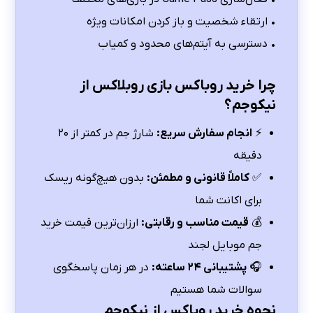
• ارتقاء شخصیت و باز کردن امکانات ویژه
• دسترسی به آیتم‌های محدود و کمیاب
چرا خرید روباکس بازی روبلاکس از
نیکوجم؟
⚡
انجام سفارش سریع:
شارژ جم در کمتر از ۲۰
دقیقه
✅
کاملاً قانونی و مطمئن:
بدون هیچ‌گونه ریسک
برای اکانت شما
💰
قیمت مناسب و رقابتی:
ارزان‌ترین قیمت خرید
جم موبایل لجند
🎧
پشتیبانی ۲۴ ساعته:
در هر زمان پاسخگوی
سوالات شما هستیم
نحوه خرید روباکس از نیکوجم