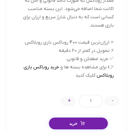
مقدار روباکس به صورت کاملاً قانونی و امن به
اکانت شما اضافه می‌شود. این بسته مناسب
کسانی است که به دنبال شارژ سریع و ارزان برای
بازی هستند.
⭐ ارزان‌ترین قیمت 400 روباکس بازی روبلاکس
⚡ تحویل در کمتر از 20 دقیقه
✅ خرید مطمئن و قانونی
👉 برای مشاهده بسته ها و
خرید روباکس بازی
روبلاکس
کلیک کنید
+
-
خرید