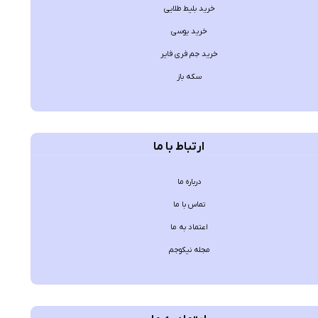
خرید بلیط طلایی
خرید یوسی
خرید جم فری فایر
سکه باز
ارتباط با ما
درباره ما
تماس با ما
اعتماد به ما
مجله نیکوجم