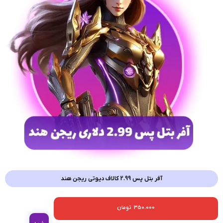
آفر بتل پس 2.99 کالاف دیوتی ریجن هند
350.000
تومان