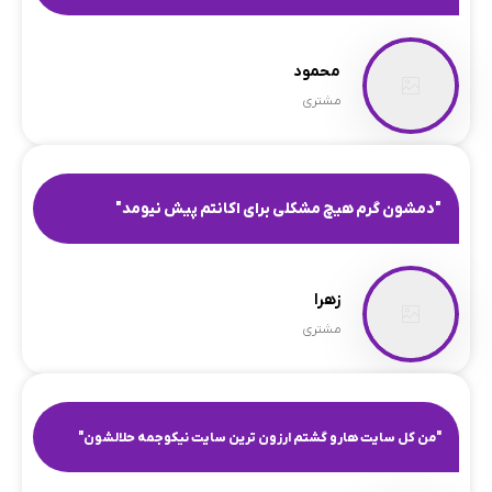
محمود
مشتری
"دمشون گرم هیچ مشکلی برای اکانتم پیش نیومد"
زهرا
مشتری
"من کل سایت هارو گشتم ارزون ترین سایت نیکوجمه حلالشون"