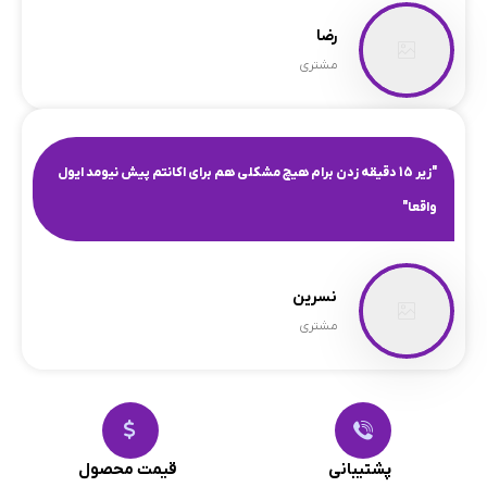
رضا
مشتری
"زیر 15 دقیقه زدن برام هیچ مشکلی هم برای اکانتم پیش نیومد ایول
واقعا"
نسرین
مشتری
پشتیبانی
قیمت محصول