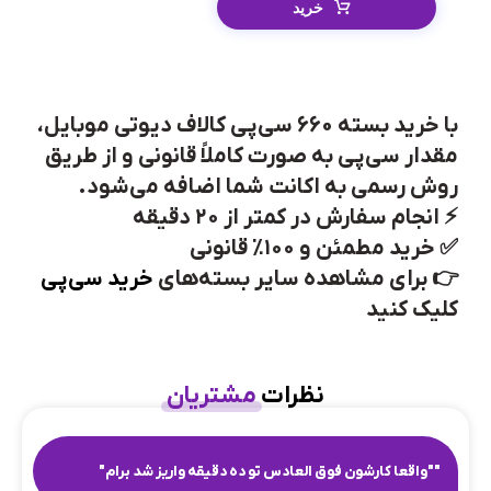
خرید
با خرید بسته 660 سی‌پی کالاف دیوتی موبایل،
مقدار سی‌پی به صورت کاملاً قانونی و از طریق
روش رسمی به اکانت شما اضافه می‌شود.
⚡ انجام سفارش در کمتر از ۲۰ دقیقه
✅ خرید مطمئن و ۱۰۰٪ قانونی
👉 برای مشاهده سایر بسته‌های
خرید سی‌پی
کلیک کنید
نظرات
مشتریان
""واقعا کارشون فوق العادس تو ده دقیقه واریز شد برام"