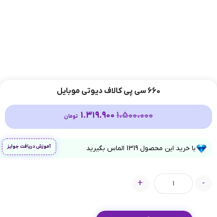
660 سی پی کالاف دیوتی موبایل
1.319.900
1.500.000
تومان
آموزش دریافت جوایز
با خرید این محصول
1319
الماس بگیرید
+
-