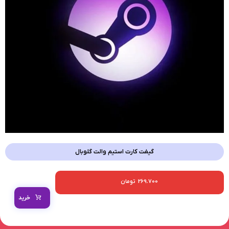
گیفت کارت استیم والت گلوبال
269.700
تومان
خرید